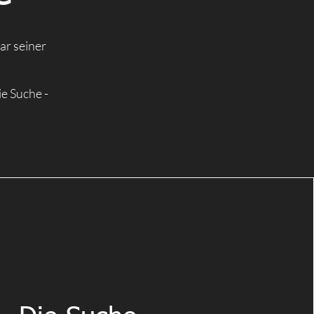
ar seiner
ie Suche -