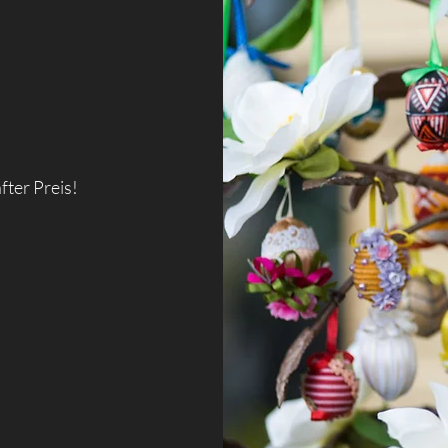
fter Preis!