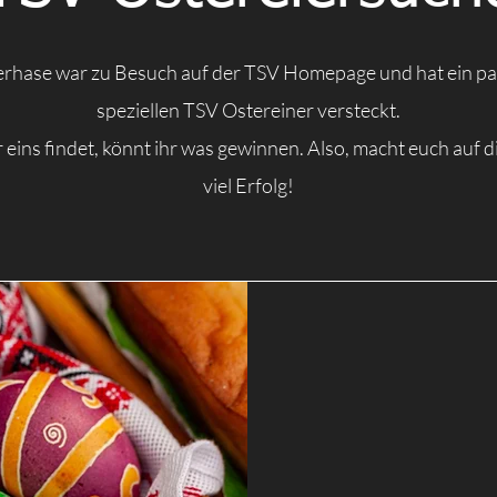
rhase war zu Besuch auf der TSV Homepage und hat ein pa
speziellen TSV Ostereiner versteckt.
eins findet, könnt ihr was gewinnen. Also, macht euch auf d
viel Erfolg!