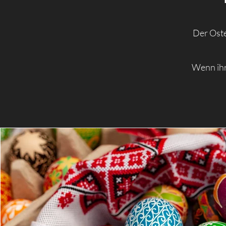
Der Oste
Wenn ihr 