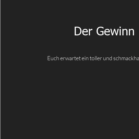
Der Gewinn
Euch erwartet ein toller und schmackha