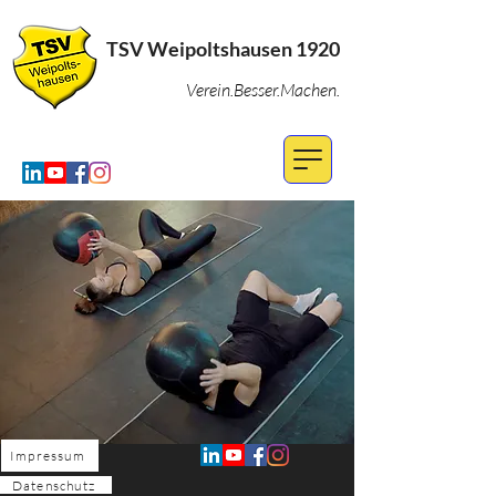
TSV Weipoltshausen 1920
Verein.Besser.Machen.
Impressum
Datenschutz