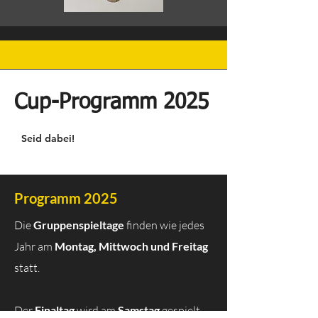
Cup-Programm 2025
Seid dabei!
Programm 2025
Die
Gruppenspieltage
finden wie jedes
Jahr am
Montag, Mittwoch und Freitag
statt.
Der
Finaltag
wird am
Samstag
gespielt