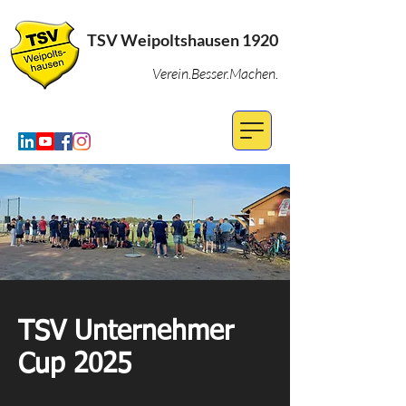
TSV Weipoltshausen 1920
Verein.Besser.Machen.
TSV Unternehmer
Cup 2025