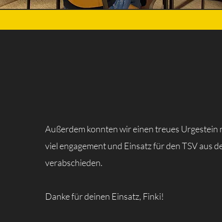
Außerdem konnten wir einen treues Urgestein n
viel engagement und Einsatz für den TSV aus 
verabschieden.
Danke für deinen Einsatz, Finki!