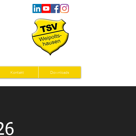
Kontakt
Downloads
26