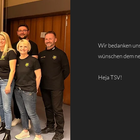
Wir bedanken uns
wünschen dem neu
Heja TSV!