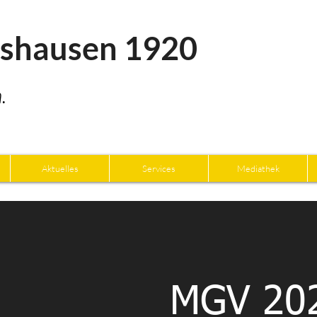
tshausen 1920
.
Aktuelles
Services
Mediathek
MGV 20