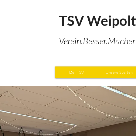
TSV Weipol
Verein.Besser.Machen
Der TSV
Unsere Sparten