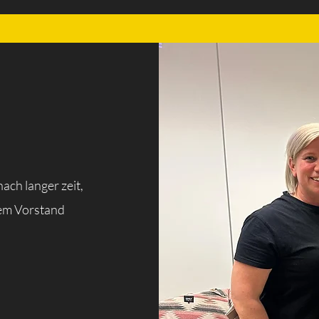
ach langer zeit,
dem Vorstand