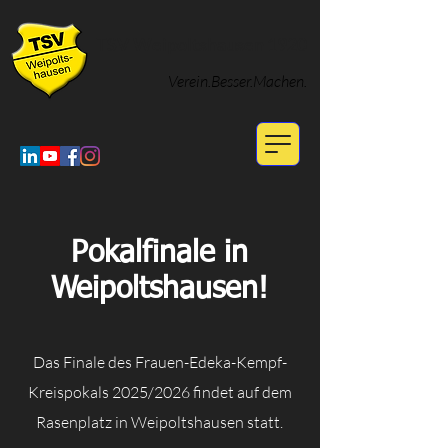
TSV Weipoltshausen 1920
Verein.Besser.Machen.
Pokalfinale in
Weipoltshausen!
Das Finale des Frauen-Edeka-Kempf-
Kreispokals 2025/2026 findet auf dem
Rasenplatz in Weipoltshausen statt.