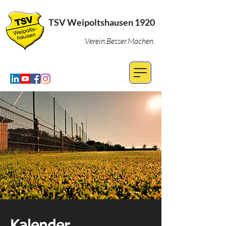
TSV Weipoltshausen 1920
Verein.Besser.Machen.