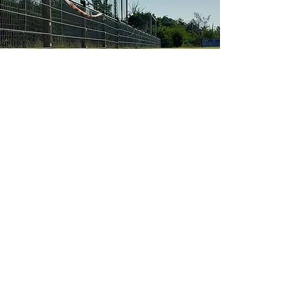
Impressum
Datenschutz
© 2026 by TSV Weipoltshausen