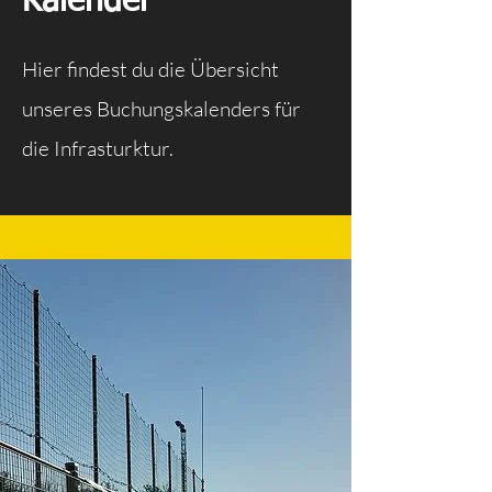
Kalender
Hier findest du die Übersicht
unseres Buchungskalenders für
die Infrasturktur.