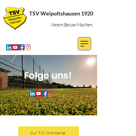
TSV Weipoltshausen 1920
Verein.Besser.Machen.
Folge uns!
Zur TSV Startseite